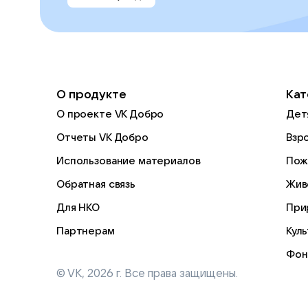
О продукте
Кат
О проекте VK Добро
Дет
Отчеты VK Добро
Взр
Использование материалов
Пож
Обратная связь
Жив
Для НКО
При
Партнерам
Кул
Фон
© VK,
2026
г. Все права защищены.