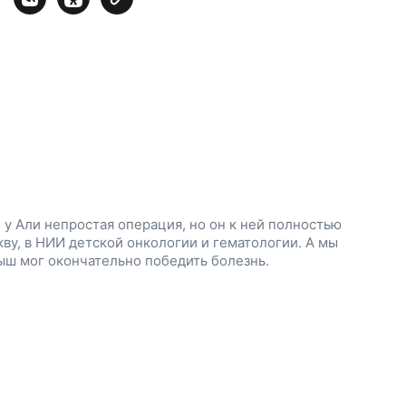
у Али непростая операция, но он к ней полностью
кву, в НИИ детской онкологии и гематологии. А мы
ыш мог окончательно победить болезнь.