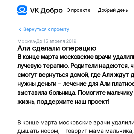
О проекте
Добрый день
Вернуться к проекту
Москва
До
15 апреля 2019
Али сделали операцию
В конце марта московские врачи удалил
лучевую терапию. Родители надеются, ч
смогут вернуться домой, где Али ждут 
нужны деньги – лечение для Али платное
выставила больница. Помогите мальчику
жизнь, поддержите наш проект!
В конце марта московские врачи удалили
дышать носом, – говорит мама мальчика,