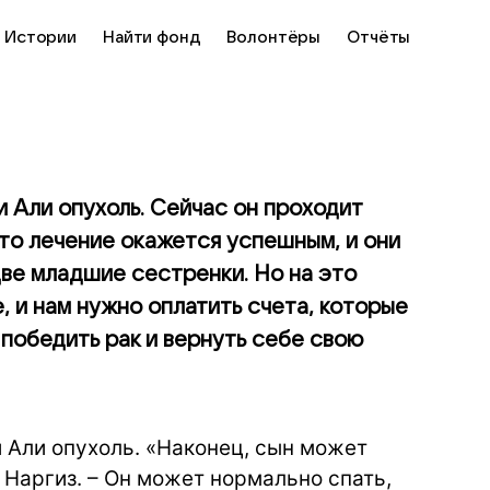
Истории
Найти фонд
Волонтёры
Отчёты
и Али опухоль. Сейчас он проходит
то лечение окажется успешным, и они
две младшие сестренки. Но на это
, и нам нужно оплатить счета, которые
 победить рак и вернуть себе свою
 Али опухоль. «Наконец, сын может
 Наргиз. – Он может нормально спать,