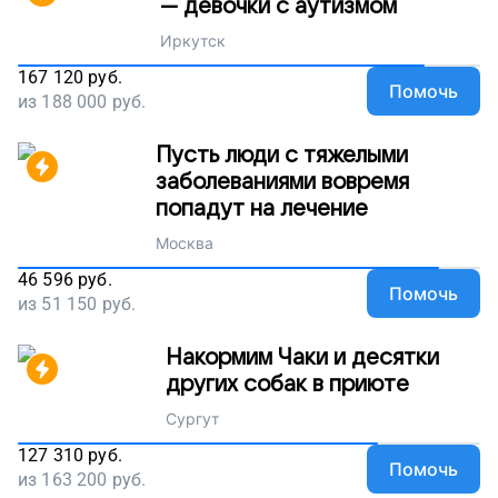
— девочки с аутизмом
Иркутск
167 120
руб.
Помочь
из
188 000
руб.
Пусть люди с тяжелыми
заболеваниями вовремя
попадут на лечение
Москва
46 596
руб.
Помочь
из
51 150
руб.
Накормим Чаки и десятки
других собак в приюте
Сургут
127 310
руб.
Помочь
из
163 200
руб.