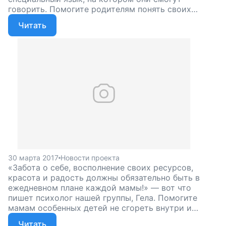
говорить. Помогите родителям понять своих
детей, поддержите наш проект!
Читать
30 марта 2017
Новости проекта
«Забота о себе, восполнение своих ресурсов,
красота и радость должны обязательно быть в
ежедневном плане каждой мамы!» — вот что
пишет психолог нашей группы, Гела. Помогите
мамам особенных детей не сгореть внутри и
сохранить силы, поддержите наш проект!
Читать