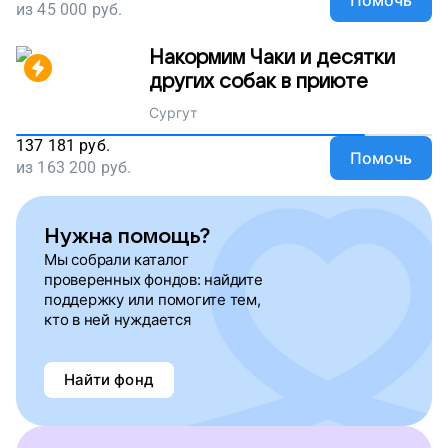
Помочь
из
45 000
руб.
Накормим Чаки и десятки
других собак в приюте
Сургут
137 181
руб.
Помочь
из
163 200
руб.
Нужна помощь?
Мы собрали каталог
проверенных фондов: найдите
поддержку или помогите тем,
кто в ней нуждается
Найти фонд