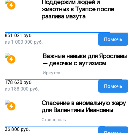
Поддержим людей и
животных в Туапсе после
разлива мазута
851 021
руб.
Помочь
из
1 000 000
руб.
Важные навыки для Ярославы
— девочки с аутизмом
Иркутск
178 620
руб.
Помочь
из
188 000
руб.
Спасение в аномальную жару
для Валентины Ивановны
Ставрополь
36 800
руб.