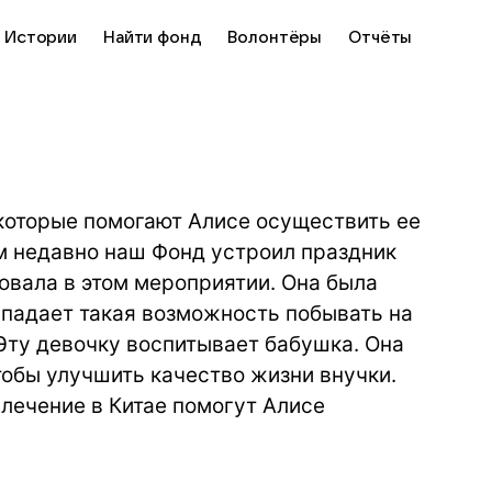
Истории
Найти фонд
Волонтёры
Отчёты
которые помогают Алисе осуществить ее
м недавно наш Фонд устроил праздник
овала в этом мероприятии. Она была
выпадает такая возможность побывать на
Эту девочку воспитывает бабушка. Она
тобы улучшить качество жизни внучки.
лечение в Китае помогут Алисе