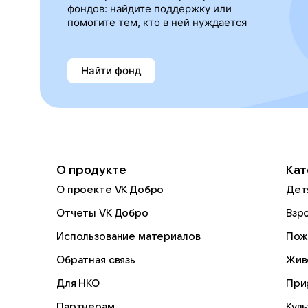
фондов: найдите поддержку или
помогите тем, кто в ней нуждается
Найти фонд
О продукте
Кат
О проекте VK Добро
Дет
Отчеты VK Добро
Взр
Использование материалов
Пож
Обратная связь
Жив
Для НКО
При
Партнерам
Кул