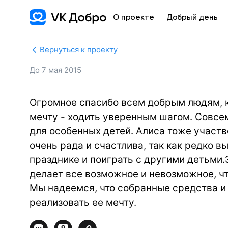
О проекте
Добрый день
Вернуться к проекту
До
7 мая 2015
Огромное спасибо всем добрым людям, 
мечту - ходить уверенным шагом. Совсе
для особенных детей. Алиса тоже участв
очень рада и счастлива, так как редко 
празднике и поиграть с другими детьми.
делает все возможное и невозможное, ч
Мы надеемся, что собранные средства и 
реализовать ее мечту.