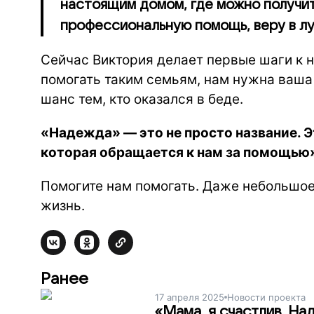
настоящим домом, где можно получить
профессиональную помощь, веру в л
Сейчас Виктория делает первые шаги к 
помогать таким семьям, нам нужна ваш
шанс тем, кто оказался в беде.
«Надежда» — это не просто название. 
которая обращается к нам за помощью»
Помогите нам помогать. Даже небольшо
жизнь.
Ранее
17 апреля 2025
Новости проекта
«Мама, я счастлив. На