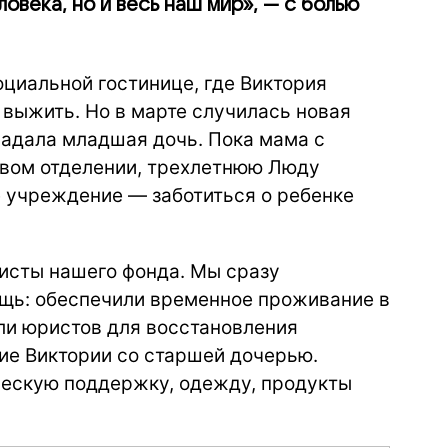
овека, но и весь наш мир», — с болью
циальной гостинице, где Виктория
о выжить. Но в марте случилась новая
радала младшая дочь. Пока мама с
овом отделении, трехлетнюю Люду
 учреждение — заботиться о ребенке
листы нашего фонда. Мы сразу
щь: обеспечили временное проживание в
ли юристов для восстановления
ие Виктории со старшей дочерью.
ческую поддержку, одежду, продукты