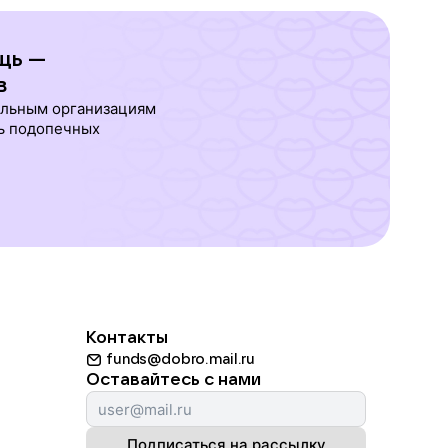
щь —
в
ельным организациям
ь подопечных
Контакты
funds@dobro.mail.ru
Оставайтесь с нами
Подписаться на рассылку