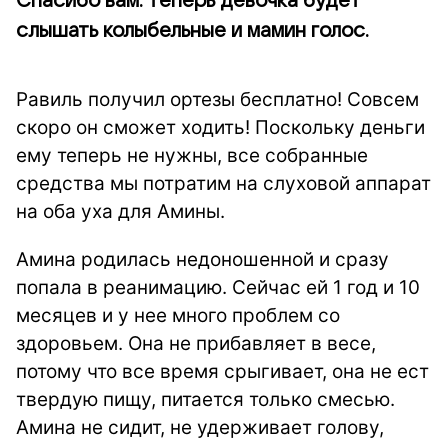
Спасибо вам: теперь девочка будет
слышать колыбельные и мамин голос.
Равиль получил ортезы бесплатно! Совсем
скоро он сможет ходить! Поскольку деньги
ему теперь не нужны, в
се собранные
средства мы потратим на слуховой аппарат
на оба уха для Амины.
Амина родилась недоношенной и сразу
попала в реанимацию. Сейчас ей 1 год и 10
месяцев и у нее много проблем со
здоровьем.
Она не прибавляет в весе,
потому что все время срыгивает, она не ест
твердую пищу, питается только смесью.
Амина не сидит, не удерживает голову,