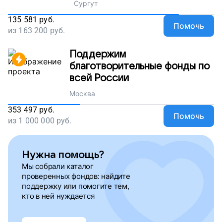
Сургут
135 581
руб.
Помочь
из
163 200
руб.
Поддержим
благотворительные фонды по
всей России
Москва
353 497
руб.
Помочь
из
1 000 000
руб.
Нужна помощь?
Мы собрали каталог
проверенных фондов: найдите
поддержку или помогите тем,
кто в ней нуждается