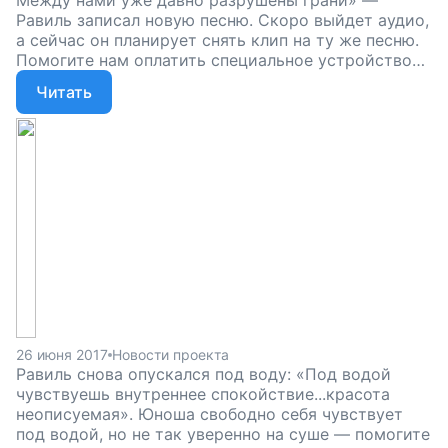
Между нами уже давно разрушены грани» —
Равиль записал новую песню. Скоро выйдет аудио,
а сейчас он планирует снять клип на ту же песню.
Помогите нам оплатить специальное устройство
— экзоскелет —, чтобы Равиль не сидел в кресле,
Читать
а мог ходить по улицам в любое время года.
26 июня 2017
Новости проекта
Равиль снова опускался под воду: «Под водой
чувствуешь внутреннее спокойствие...красота
неописуемая». Юноша свободно себя чувствует
под водой, но не так уверенно на суше — помогите