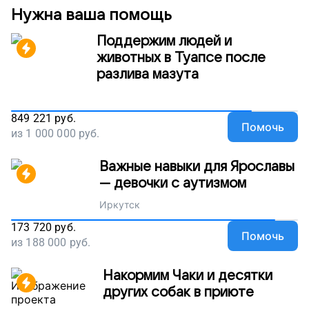
Нужна ваша помощь
Поддержим людей и
животных в Туапсе после
разлива мазута
849 221
руб.
Помочь
из
1 000 000
руб.
Важные навыки для Ярославы
— девочки с аутизмом
Иркутск
173 720
руб.
Помочь
из
188 000
руб.
Накормим Чаки и десятки
других собак в приюте