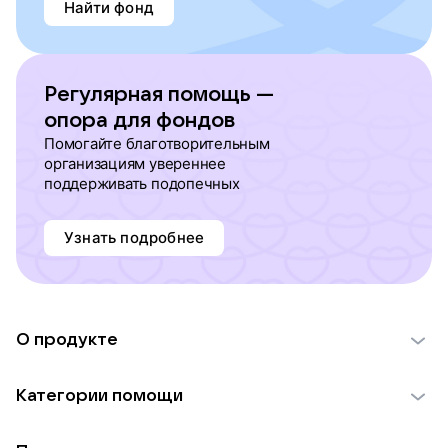
Найти фонд
Регулярная помощь —
опора для фондов
Помогайте благотворительным
организациям увереннее
поддерживать подопечных
Узнать подробнее
О продукте
О проекте VK Добро
Категории помощи
Отчеты VK Добро
Детям
Использование материалов