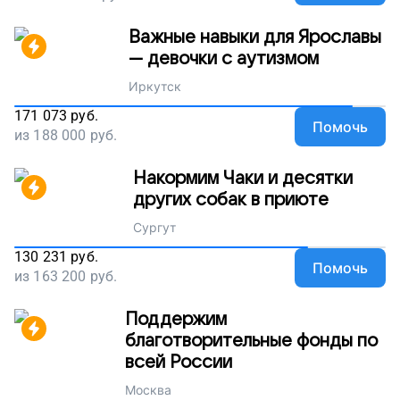
Важные навыки для Ярославы
— девочки с аутизмом
Иркутск
171 073
руб.
Помочь
из
188 000
руб.
Накормим Чаки и десятки
других собак в приюте
Сургут
130 231
руб.
Помочь
из
163 200
руб.
Поддержим
благотворительные фонды по
всей России
Москва