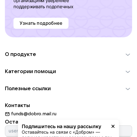
организациям увереннее
поддерживать подопечных
Узнать подробнее
О продукте
О проекте VK Добро
Категории помощи
Отчеты VK Добро
Детям
Использование материалов
Полезные ссылки
Взрослым
Обратная связь
Найти фонд
Пожилым
Контакты
Для НКО
Волонтеры
Животным
funds@dobro.mail.ru
Партнерам
Добрый день
Оставайтесь с нами
Природе
Подпишитесь на нашу рассылку
Истории
Оставайтесь на связи с «Добром» — 
Культуре