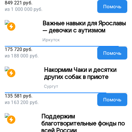
849 221
руб.
Помочь
из
1 000 000
руб.
Важные навыки для Ярославы
— девочки с аутизмом
Иркутск
175 720
руб.
Помочь
из
188 000
руб.
Накормим Чаки и десятки
других собак в приюте
Сургут
135 581
руб.
Помочь
из
163 200
руб.
Поддержим
благотворительные фонды по
всей России