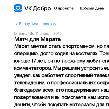
О проекте
Добрый день
Вернуться к проекту
Москва
До
11 апреля 2019
Матч для Марата
Марат мечтал стать спортсменом, но пя
операцию, долго ходил на костылях. Тр
юноше 17 лет, он по-прежнему любит сп
комментатором. Мы решили устроить ем
увидел, как работает спортивный телек
телевидении, о профессиональных секр
благодарим всех, кто поддерживает наш
пожертвования и вы помогаете нам испо
деньги, чтобы покупать материалы для т