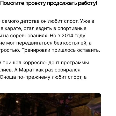
 Помогите проекту продолжать работу!
 самого детства он любит спорт. Уже в
 карате, стал ездить в спортивные
 на соревнованиях. Но в 2014 году
не мог передвигаться без костылей, а
тростью. Тренировки пришлось оставить.
ам пришел корреспондент программы
лиев. А Марат как раз собирался
 Юноша по-прежнему любит спорт, а