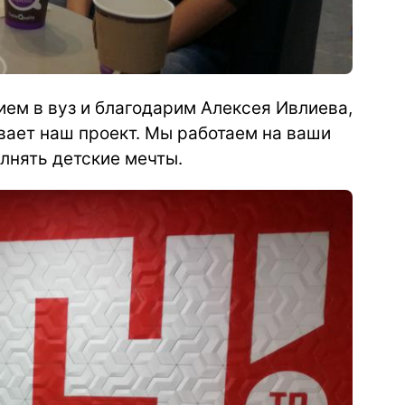
ем в вуз и благодарим Алексея Ивлиева,
вает наш проект. Мы работаем на ваши
лнять детские мечты.