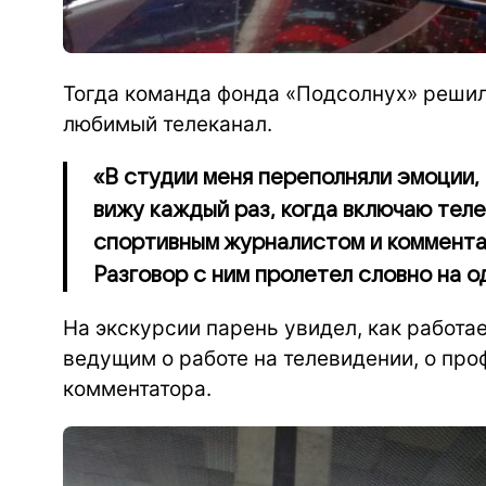
Тогда команда фонда «Подсолнух» решил
любимый телеканал.
«В студии меня переполняли эмоции, 
вижу каждый раз, когда включаю тел
спортивным журналистом и коммента
Разговор с ним пролетел словно на 
На экскурсии парень увидел, как работа
ведущим о работе на телевидении, о пр
комментатора.