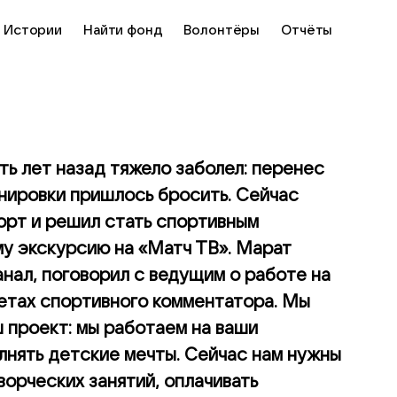
Истории
Найти фонд
Волонтёры
Отчёты
ть лет назад тяжело заболел: перенес
енировки пришлось бросить. Сейчас
орт и решил стать спортивным
у экскурсию на «Матч ТВ». Марат
анал, поговорил с ведущим о работе на
етах спортивного комментатора. Мы
 проект: мы работаем на ваши
лнять детские мечты. Сейчас нам нужны
ворческих занятий, оплачивать