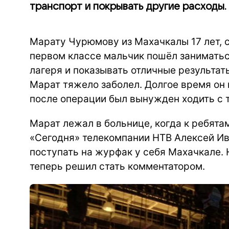
транспорт и покрывать другие расходы.
Марату Чурюмову из Махачкалы 17 лет, с
первом классе мальчик пошёл заниматься
лагеря и показывать отличные результаты
Марат тяжело заболел. Долгое время он 
после операции был вынужден ходить с 
Марат лежал в больнице, когда к ребят
«Сегодня» телекомпании НТВ Алексей Ив
поступать на журфак у себя Махачкале.
теперь решил стать комментатором.