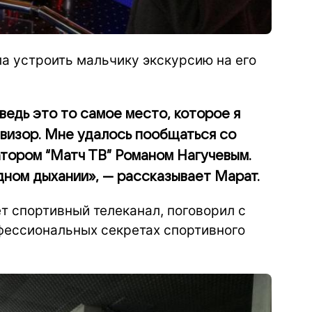
а устроить мальчику экскурсию на его
ведь это то самое место, которое я
евизор. Мне удалось пообщаться со
тором “Матч ТВ” Романом Нагучевым.
одном дыхании», — рассказывает Марат.
ет спортивный телеканал, поговорил с
офессиональных секретах спортивного