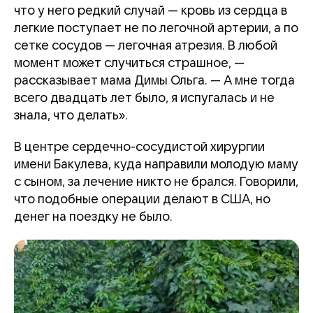
что у него редкий случай — кровь из сердца в
легкие поступает не по легочной артерии, а по
сетке сосудов — легочная атрезия. В любой
момент может случиться страшное, —
рассказывает мама Димы Ольга. — А мне тогда
всего двадцать лет было, я испугалась и не
знала, что делать».
В центре сердечно-сосудистой хирургии
имени Бакулева, куда направили молодую маму
с сыном, за лечение никто не брался. Говорили,
что подобные операции делают в США, но
денег на поездку не было.