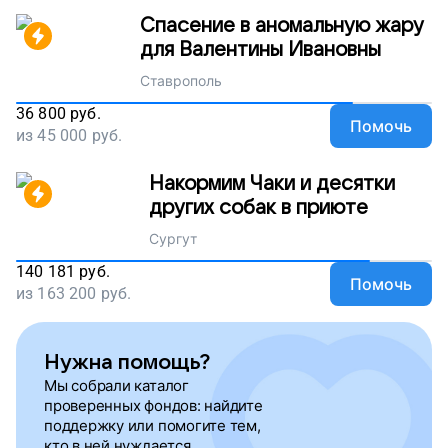
Спасение в аномальную жару
для Валентины Ивановны
Ставрополь
36 800
руб.
Помочь
из
45 000
руб.
Накормим Чаки и десятки
других собак в приюте
Сургут
140 181
руб.
Помочь
из
163 200
руб.
Нужна помощь?
Мы собрали каталог
проверенных фондов: найдите
поддержку или помогите тем,
кто в ней нуждается