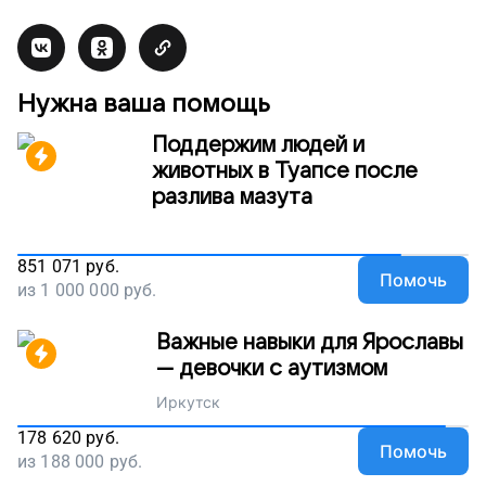
Нужна ваша помощь
Поддержим людей и
животных в Туапсе после
разлива мазута
851 071
руб.
Помочь
из
1 000 000
руб.
Важные навыки для Ярославы
— девочки с аутизмом
Иркутск
178 620
руб.
Помочь
из
188 000
руб.