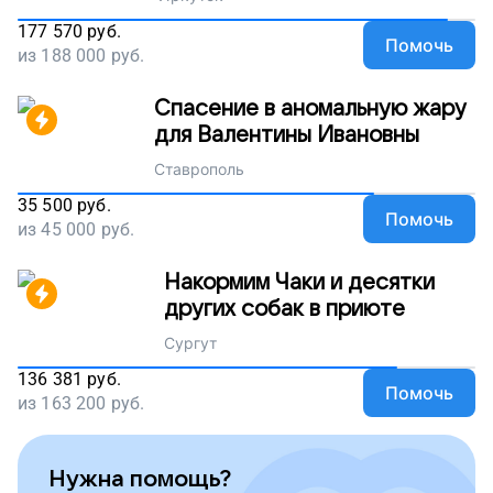
177 570
руб.
Помочь
из
188 000
руб.
Спасение в аномальную жару
для Валентины Ивановны
Ставрополь
35 500
руб.
Помочь
из
45 000
руб.
Накормим Чаки и десятки
других собак в приюте
Сургут
136 381
руб.
Помочь
из
163 200
руб.
Нужна помощь?