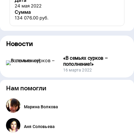
Дата
24 мая 2022
Сумма
134 076.00
руб.
Новости
«
В семьях сурков –
пополнение!
»
16 марта 2022
Нам помогли
Марина Волкова
Аня Соловьева