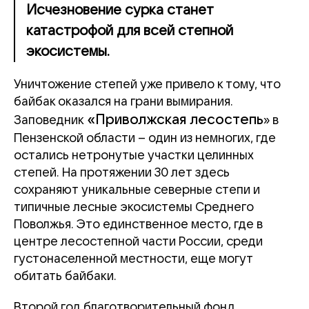
Исчезновение сурка станет
катастрофой для всей степной
экосистемы.
Уничтожение степей уже привело к тому, что
байбак оказался на грани вымирания.
«Приволжская лесостепь
Заповедник
» в
Пензенской области – один из немногих, где
остались нетронутые участки целинных
степей. На протяжении 30 лет здесь
сохраняют уникальные северные степи и
типичные лесные экосистемы Среднего
Поволжья.
Это единственное место, где в
центре лесостепной части России, среди
густонаселенной местности, еще могут
обитать байбаки.
Второй год благотворительный фонд