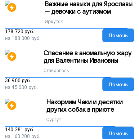
Важные навыки для Ярославы
— девочки с аутизмом
Иркутск
178 720
руб.
Помочь
из
188 000
руб.
Спасение в аномальную жару
для Валентины Ивановны
Ставрополь
36 900
руб.
Помочь
из
45 000
руб.
Накормим Чаки и десятки
других собак в приюте
Сургут
140 281
руб.
Помочь
из
163 200
руб.