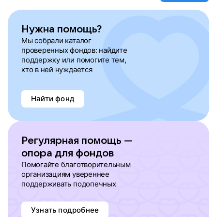
Нужна помощь?
Мы собрали каталог
проверенных фондов: найдите
поддержку или помогите тем,
кто в ней нуждается
Найти фонд
Регулярная помощь —
опора для фондов
Помогайте благотворительным
организациям увереннее
поддерживать подопечных
Узнать подробнее