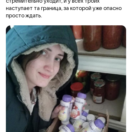
стремительно уходит, и у всех троих
наступает та граница, за которой уже опасно
просто ждать.