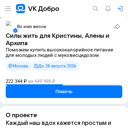
Во имя жизни
Силы жить для Кристины, Алены и
Архипа
Поможем купить высококалорийное питание
для молодых людей с муковисцидозом
Москва
До 28 августа 2026
222 344
₽
из
449 998
₽
Помочь
О проекте
Каждый наш вдох кажется простым и