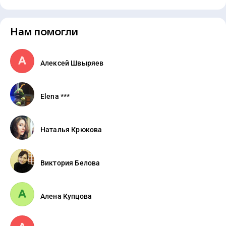
Нам помогли
Алексей Швыряев
Elena ***
Наталья Крюкова
Виктория Белова
Алена Купцова