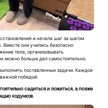
осстановления и начала шаг за шагом
их. Вместе они учились безопасно
жение тела, организовывать
как можно больше дел самостоятельно.
 выполнять поставленные задачи. Каждое
 важной победой.
тоятельно садиться и ложиться, а позже
ощью ходунков.