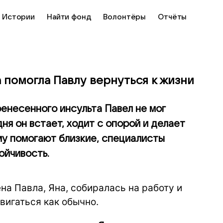
Истории
Найти фонд
Волонтёры
Отчёты
помогла Павлу вернуться к жизни
енесенного инсульта Павел не мог
ня он встает, ходит с опорой и делает
му помогают близкие, специалисты
ойчивость.
а Павла, Яна, собиралась на работу и
вигаться как обычно.