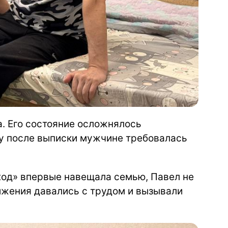
а. Его состояние осложнялось
у после выписки мужчине требовалась
ход» впервые навещала семью, Павел не
ижения давались с трудом и вызывали