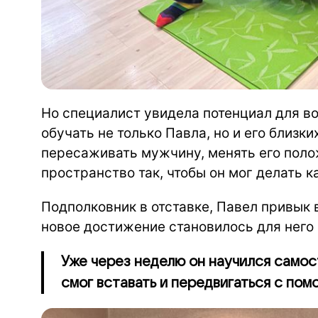
Но специалист увидела потенциал для в
обучать не только Павла, но и его близк
пересаживать мужчину, менять его поло
пространство так, чтобы он мог делать 
Подполковник в отставке, Павел привык
новое достижение становилось для него
Уже через неделю он научился самос
смог вставать и передвигаться с пом