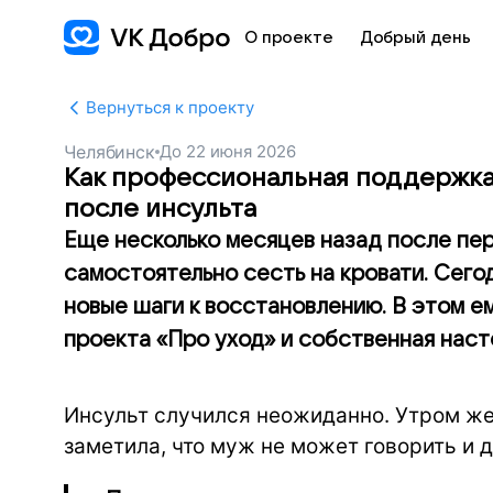
О проекте
Добрый день
Вернуться к проекту
Челябинск
До
22 июня 2026
Как профессиональная поддержка 
после инсульта
Еще несколько месяцев назад после пер
самостоятельно сесть на кровати. Сегод
новые шаги к восстановлению. В этом е
проекта «Про уход» и собственная наст
Инсульт случился неожиданно. Утром жен
заметила, что муж не может говорить и д