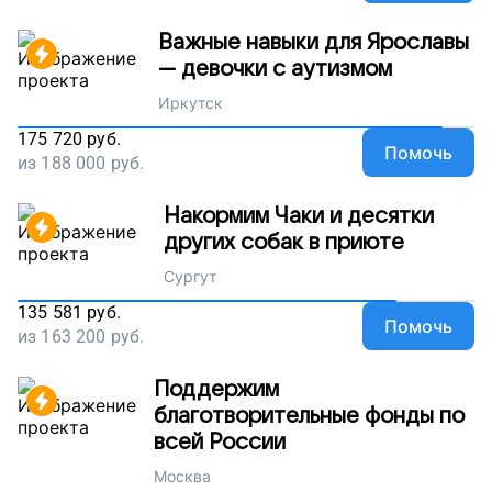
Важные навыки для Ярославы
— девочки с аутизмом
Иркутск
175 720
руб.
Помочь
из
188 000
руб.
Накормим Чаки и десятки
других собак в приюте
Сургут
135 581
руб.
Помочь
из
163 200
руб.
Поддержим
благотворительные фонды по
всей России
Москва