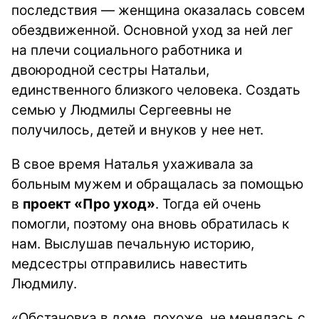
последствия — женщина оказалась совсем
обездвиженной. Основной уход за ней лег
на плечи социального работника и
двоюродной сестры Натальи,
единственного близкого человека. Создать
семью у Людмилы Сергеевны не
получилось, детей и внуков у нее нет.
В свое время Наталья ухаживала за
больным мужем и обращалась за помощью
в
проект «Про уход»
. Тогда ей очень
помогли, поэтому она вновь обратилась к
нам. Выслушав печальную историю,
медсестры отправились навестить
Людмилу.
«Обстановка в доме, похоже, не менялась с