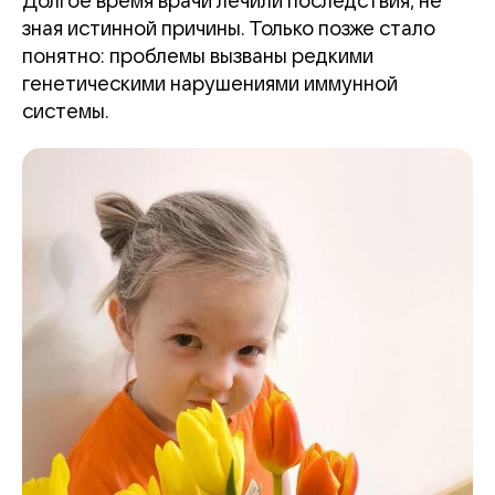
Долгое время врачи лечили последствия, не
зная истинной причины. Только позже стало
понятно: проблемы вызваны редкими
генетическими нарушениями иммунной
системы.