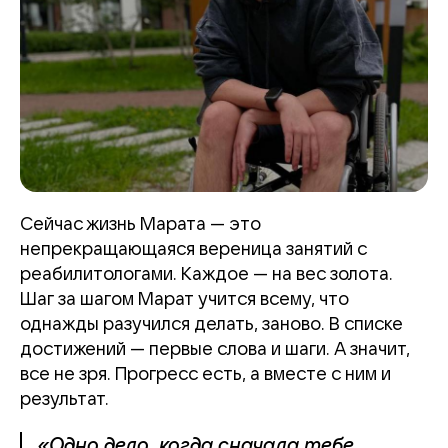
Сейчас жизнь Марата — это
непрекращающаяся вереница занятий с
реабилитологами. Каждое — на вес золота.
Шаг за шагом Марат учится всему, что
однажды разучился делать, заново. В списке
достижений — первые слова и шаги. А значит,
все не зря. Прогресс есть, а вместе с ним и
результат.
«Одно дело, когда сначала тебе