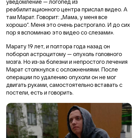
уведомление — логопед из
реабилитационного центра прислал видео. А
там Марат. Говорит: „Мама, у меня все
хорошо”. Меня это очень растрогало. И до сих
пор я вспоминаю это видео со слезами».
Марату 19 лет, и полтора года назад он
поборол астроцитому — опухоль головного
мозга. Но из-за болезни и непростого лечения
Марат столкнулся с осложнениями. После
операции по удалению опухоли он не мог
двигать руками, самостоятельно вставать с
постели, есть и говорить.