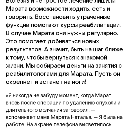
Болезнь и непростое лечение лишили
Марата возможности ходить, есть и
говорить. Восстановить утраченные
функции помогают курсы реабилитации.
В случае Марата они нужны регулярно.
Это помогает добиваться новых
результатов. А значит, быть на шаг ближе
к тому, чтобы вернуться к знакомой
жизни. Мы собираем деньги на занятия с
реабилитологами для Марата. Пусть он
окрепнет и встанет на ноги!
«Я никогда не забуду момент, когда Марат
вновь после операции по удалению опухоли и
длительного молчания заговорил, —
вспоминает мама Марата Наталья. — Я была на
работе. На экране телефона высветилось