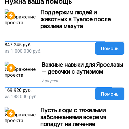
Нужна ваша помощь
Поддержим людей и
животных в Туапсе после
разлива мазута
847 245
руб.
Помочь
из
1 000 000
руб.
Важные навыки для Ярославы
— девочки с аутизмом
Иркутск
169 920
руб.
Помочь
из
188 000
руб.
Пусть люди с тяжелыми
заболеваниями вовремя
попадут на лечение