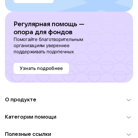
Регулярная помощь —
опора для фондов
Помогайте благотворительным
организациям увереннее
поддерживать подопечных
Узнать подробнее
О продукте
О проекте VK Добро
Категории помощи
Отчеты VK Добро
Детям
Использование материалов
Полезные ссылки