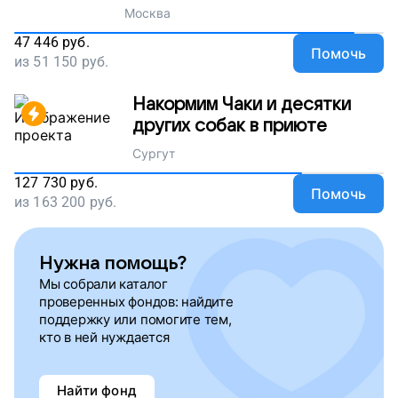
Москва
47 446
руб.
Помочь
из
51 150
руб.
Накормим Чаки и десятки
других собак в приюте
Сургут
127 730
руб.
Помочь
из
163 200
руб.
Нужна помощь?
Мы собрали каталог
проверенных фондов: найдите
поддержку или помогите тем,
кто в ней нуждается
Найти фонд