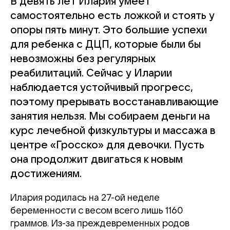
В девять лет Илария умеет
самостоятельно есть ложкой и стоять у
опоры пять минут. Это большие успехи
для ребенка с ДЦП, которые были бы
невозможны без регулярных
реабилитаций. Сейчас у Иларии
наблюдается устойчивый прогресс,
поэтому прерывать восстанавливающие
занятия нельзя. Мы собираем деньги на
курс лечебной физкультуры и массажа в
центре «Гросско» для девочки. Пусть
она продолжит двигаться к новым
достижениям.
Илария родилась на 27-ой неделе
беременности с весом всего лишь 1160
граммов. Из-за преждевременных родов