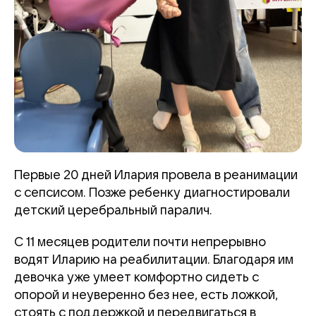
Первые 20 дней Илария провела в реанимации
с сепсисом. Позже ребенку диагностировали
детский церебральный паралич.
С 11 месяцев родители почти непрерывно
водят Иларию на реабилитации. Благодаря им
девочка уже умеет комфортно сидеть с
опорой и неуверенно без нее, есть ложкой,
стоять с поддержкой и передвигаться в