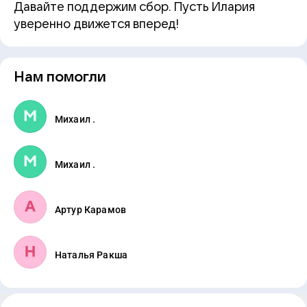
Давайте поддержим сбор. Пусть Илария
уверенно движется вперед!
Нам помогли
Михаил .
Михаил .
Артур Карамов
Наталья Ракша