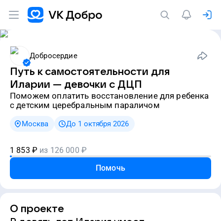
Добросердие
Путь к самостоятельности для
Иларии — девочки с ДЦП
Поможем оплатить восстановление для ребенка
с детским церебральным параличом
Москва
До 1 октября 2026
1 853
₽
из
126 000
₽
Помочь
О проекте