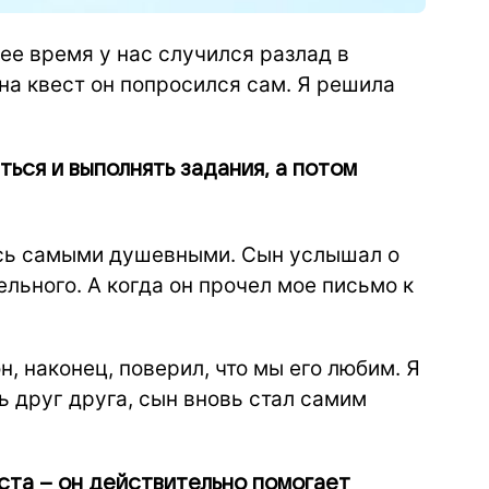
ее время у нас случился разлад в
 на квест он попросился сам. Я решила
ься и выполнять задания, а потом
ись самыми душевными. Сын услышал о
ельного. А когда он прочел мое письмо к
н, наконец, поверил, что мы его любим. Я
ь друг друга, сын вновь стал самим
еста – он действительно помогает