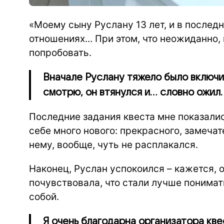
«Моему сыну Руслану 13 лет, и в последн
отношениях... При этом, что неожиданно,
попробовать.
Вначале Руслану тяжело было включит
смотрю, он втянулся и… словно ожил.
Последние задания квеста мне показал
себе много нового: прекрасного, замечат
нему, вообще, чуть не расплакался.
Наконец, Руслан успокоился – кажется, о
почувствовала, что стали лучше понимат
собой.
Я очень благодарна организатора кв