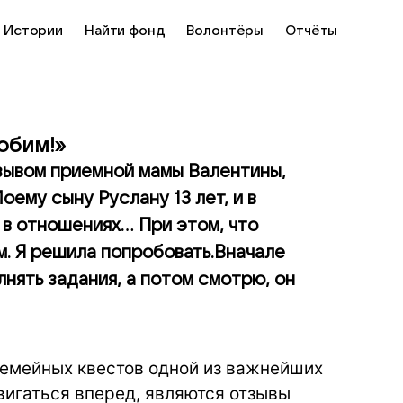
Истории
Найти фонд
Волонтёры
Отчёты
юбим!»
тзывом приемной мамы Валентины,
ему сыну Руслану 13 лет, и в
в отношениях... При этом, что
м. Я решила попробовать.Вначале
нять задания, а потом смотрю, он
семейных квестов одной из важнейших
вигаться вперед, являются отзывы