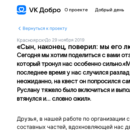
О проекте
Добрый день
Вернуться к проекту
Красноярск
До
29 ноября 2019
«Сын, наконец, поверил: мы его л
Сегодня мы хотим поделиться с вами о
который тронул нас особенно сильно.«Мо
последнее время у нас случился разлад 
неожиданно, на квест он попросился са
Руслану тяжело было включиться и выпол
втянулся и… словно ожил».
Друзья, в нашей работе по организации 
составных частей, вдохновляющей нас д