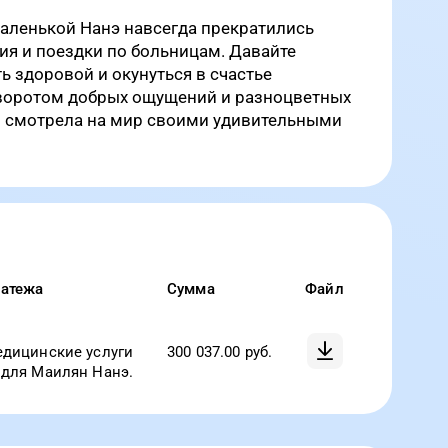
маленькой Нанэ навсегда прекратились
ия и поездки по больницам. Давайте
ь здоровой и окунуться в счастье
оворотом добрых ощущений и разноцветных
но смотрела на мир своими удивительными
латежа
Сумма
Файл
едицинские услуги
300 037.00
руб.
 для Маилян Нанэ.