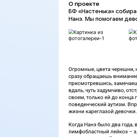
О проекте
БФ «Настенька» собира
Нанэ. Мы помогаем дев
Огромные, цвета черешни, н
сразу обращаешь внимание,
присмотревшись, замечаешь
вдаль, чуть задумчиво, отс
своем, только ей до конца 
поведенческий аутизм. Впр
жизни кареглазой девочки.
Когда Нанэ было два года, 
лимфобластный лейкоз – з