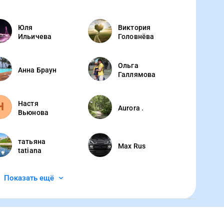
Юля
Виктория
Ильичева
Головнёва
Ольга
Анна Браун
Галлямова
Настя
Aurora .
Вьюнова
татьяна
Max Rus
tatiana
Показать ещё