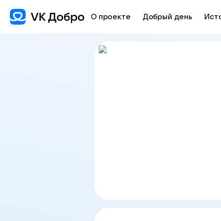
О проекте
Добрый день
Ист