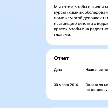
Мы хотим, чтобы в жизни 
курсы «химии», обследован
поможем этой девочке стат
настоящего детства с вод
красок, чтобы она радост
глазами.
Отчет
Дата
Название п
30 марта 2016
Оплата за м
по договору