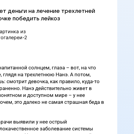
ет деньги на лечение трехлетней
очке победить лейкоз
апитанной солнцем, глаза – вот, на что
 глядя на трехлетнюю Нанэ. А потом,
: смотрит девочка, как правило, куда-то
траненно. Нанэ действительно живет в
понятном и доступном мире – у нее
очем, это далеко не самая страшная беда в
врачи выявили у нее острый
локачественное заболевание системы