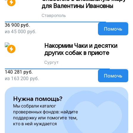
для Валентины Ивановны
Ставрополь
36 900
руб.
Помочь
из
45 000
руб.
Накормим Чаки и десятки
других собак в приюте
Сургут
140 281
руб.
Помочь
из
163 200
руб.
Нужна помощь?
Мы собрали каталог
проверенных фондов: найдите
поддержку или помогите тем,
кто в ней нуждается