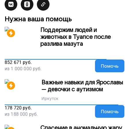
Нужна ваша помощь
Поддержим людей и
животных в Туапсе после
разлива мазута
852 671
руб.
Помочь
из
1 000 000
руб.
Важные навыки для Ярославы
— девочки с аутизмом
Иркутск
178 720
руб.
Помочь
из
188 000
руб.
Спасение в аномальную жару