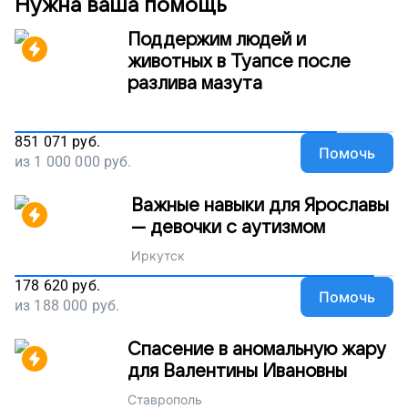
Нужна ваша помощь
Поддержим людей и
животных в Туапсе после
разлива мазута
851 071
руб.
Помочь
из
1 000 000
руб.
Важные навыки для Ярославы
— девочки с аутизмом
Иркутск
178 620
руб.
Помочь
из
188 000
руб.
Спасение в аномальную жару
для Валентины Ивановны
Ставрополь