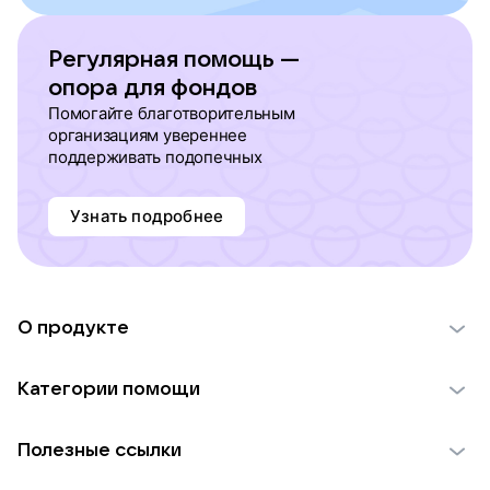
Регулярная помощь —
опора для фондов
Помогайте благотворительным
организациям увереннее
поддерживать подопечных
Узнать подробнее
О продукте
О проекте VK Добро
Категории помощи
Отчеты VK Добро
Детям
Использование материалов
Полезные ссылки
Взрослым
Обратная связь