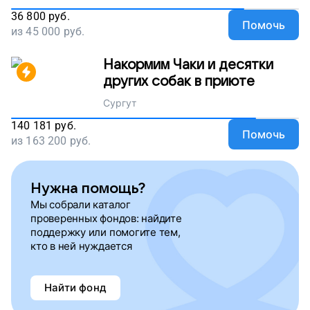
36 800
руб.
Помочь
из
45 000
руб.
Накормим Чаки и десятки
других собак в приюте
Сургут
140 181
руб.
Помочь
из
163 200
руб.
Нужна помощь?
Мы собрали каталог
проверенных фондов: найдите
поддержку или помогите тем,
кто в ней нуждается
Найти фонд