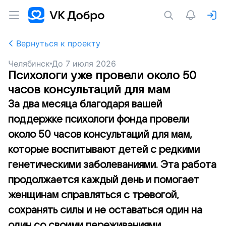
Вернуться к проекту
Челябинск
До
7 июля 2026
Психологи уже провели около 50
часов консультаций для мам
За два месяца благодаря вашей
поддержке психологи фонда провели
около 50 часов консультаций для мам,
которые воспитывают детей с редкими
генетическими заболеваниями. Эта работа
продолжается каждый день и помогает
женщинам справляться с тревогой,
сохранять силы и не оставаться один на
один со своими переживаниями.