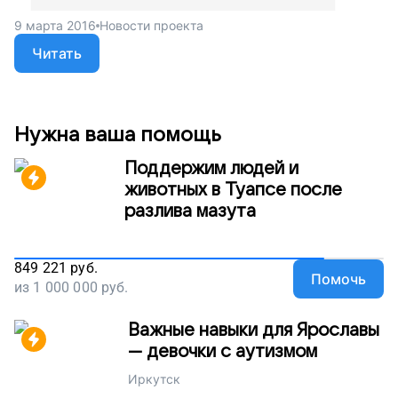
9 марта 2016
Новости проекта
Читать
Нужна ваша помощь
Поддержим людей и
животных в Туапсе после
разлива мазута
849 221
руб.
Помочь
из
1 000 000
руб.
Важные навыки для Ярославы
— девочки с аутизмом
Иркутск