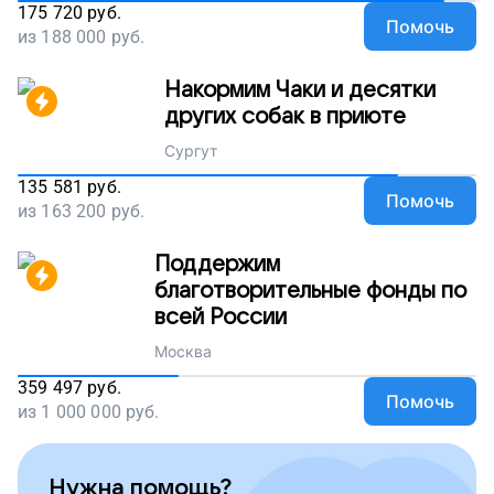
175 720
руб.
Помочь
из
188 000
руб.
Накормим Чаки и десятки
других собак в приюте
Сургут
135 581
руб.
Помочь
из
163 200
руб.
Поддержим
благотворительные фонды по
всей России
Москва
359 497
руб.
Помочь
из
1 000 000
руб.
Нужна помощь?