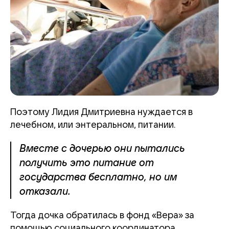
Поэтому Лидия Дмитриевна нуждается в
лечебном, или энтеральном, питании.
Вместе с дочерью они пытались
получить это питание от
государства бесплатно, но им
отказали.
Тогда дочка обратилась в фонд «Вера» за
помощью социального координатора.