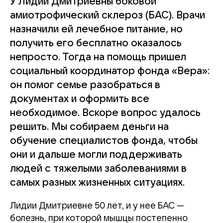
У Лидии Дмитриевны боковой
амиотрофический склероз (БАС). Врачи
назначили ей лечебное питание, но
получить его бесплатно оказалось
непросто. Тогда на помощь пришел
социальный координатор фонда «Вера»:
он помог семье разобраться в
документах и оформить все
необходимое. Вскоре вопрос удалось
решить. Мы собираем деньги на
обучение специалистов фонда, чтобы
они и дальше могли поддерживать
людей с тяжелыми заболеваниями в
самых разных жизненных ситуациях.
Лидии Дмитриевне 50 лет, и у нее БАС —
болезнь, при которой мышцы постепенно