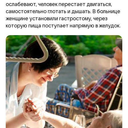
ослабевают, человек перестает двигаться,
самостоятельно глотать и дышать. В больнице
женщине установили гастростому, через
которую пища поступает напрямую в желудок.