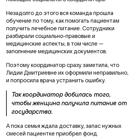
Незадолго до этого вся команда прошла
обучение по тому, как помогать пациентам
получить лечебное питание. Сотрудники
разбирали социально-правовые и
медицинские аспекты, в том числе —
заполнение медицинских документов.
Поэтому координатор сразу заметила, что
Лидии Дмитриевне их оформили неправильно,
и попросила врача устранить ошибку.
Так координатор добилась того,
чтобы женщина получила питание от
государства.
А пока семья ждала доставку, запас нужных
смесей пациентке приобрел фонд.