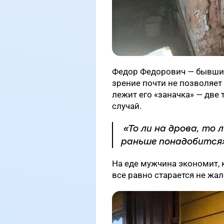
Федор Федорович — бывший 
зрение почти не позволяет
лежит его «заначка» — две
случай.
«То ли на дрова, то 
раньше понадобится»
На еде мужчина экономит, к
все равно старается не жал