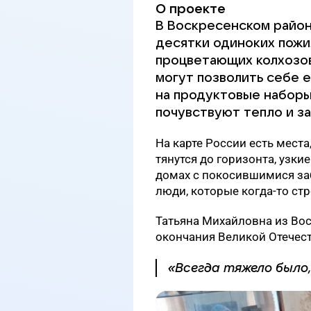
О проекте
В Воскресенском район
десятки одиноких пожи
процветающих колхозов
могут позволить себе е
на продуктовые наборы
почувствуют тепло и за
На карте России есть места
тянутся до горизонта, узки
домах с покосившимися за
люди, которые когда-то стр
Татьяна Михайловна из Вос
окончания Великой Отечес
«Всегда тяжело было,