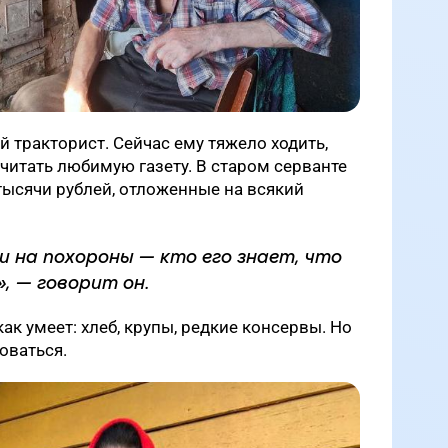
тракторист. Сейчас ему тяжело ходить,
 читать любимую газету. В старом серванте
 тысячи рублей, отложенные на всякий
ли на похороны — кто его знает, что
, — говорит он.
ак умеет: хлеб, крупы, редкие консервы. Но
оваться.