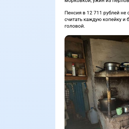
морковкой, ужин из перло
Пенсия в 12 711 рублей не
считать каждую копейку и б
головой.