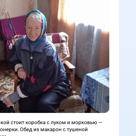
авкой стоит коробка с луком и морковью —
онерки. Обед из макарон с тушеной