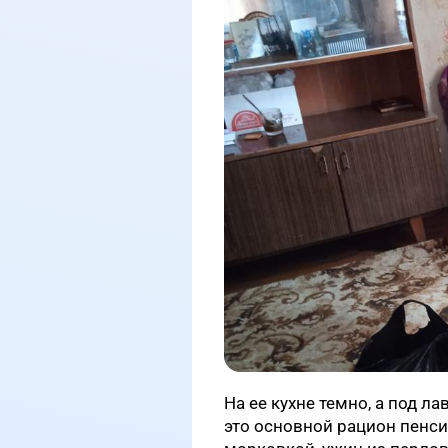
На ее кухне темно, а под л
это основной рацион пенси