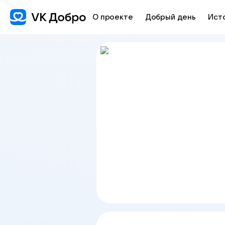
О проекте
Добрый день
Ист