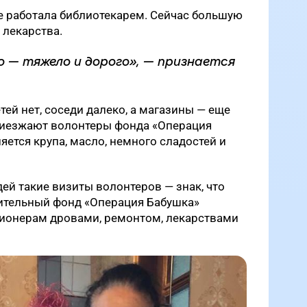
 работала библиотекарем. Сейчас большую
т лекарства.
о — тяжело и дорого», — признается
ей нет, соседи далеко, а магазины — еще
риезжают волонтеры фонда «Операция
ляется крупа, масло, немного сладостей и
й такие визиты волонтеров — знак, что
рительный фонд «Операция Бабушка»
ионерам дровами, ремонтом, лекарствами