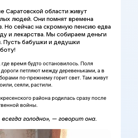
е Саратовской области живут
лых людей. Они помнят времена
. Но сейчас на скромную пенсию едва
ду и лекарства. Мы собираем деньги
. Пусть бабушки и дедушки
боту!
, где время будто остановилось. Поля
е дороги петляют между деревеньками, а в
борами по-прежнему горит свет. Там живут
оили, сеяли, растили.
кресенского района родилась сразу после
твенной войны.
 всегда голодно», — говорит она.