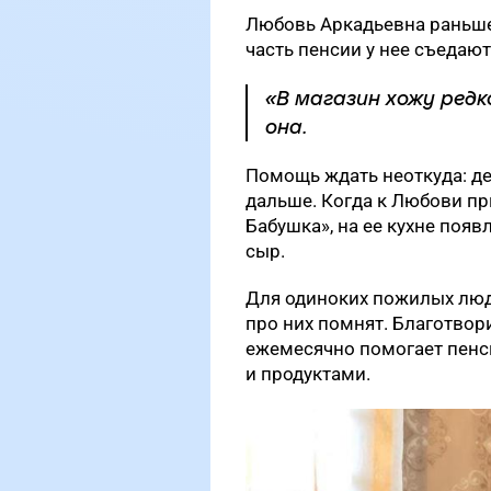
Любовь Аркадьевна раньше
часть пенсии у нее съедаю
«В магазин хожу редк
она.
Помощь ждать неоткуда: дет
дальше. Когда к Любови п
Бабушка», на ее кухне появ
сыр.
Для одиноких пожилых люде
про них помнят. Благотво
ежемесячно помогает пенс
и продуктами.