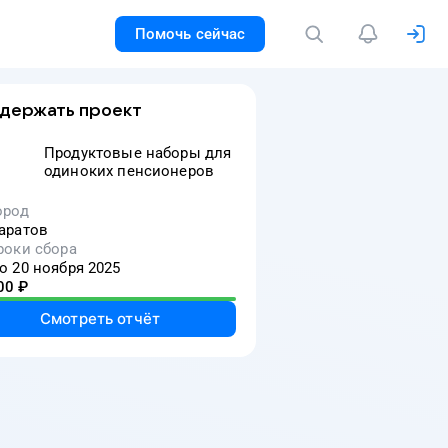
Помочь сейчас
держать проект
Продуктовые наборы для
одиноких пенсионеров
ород
аратов
роки сбора
о 20 ноября 2025
00
₽
Смотреть отчёт