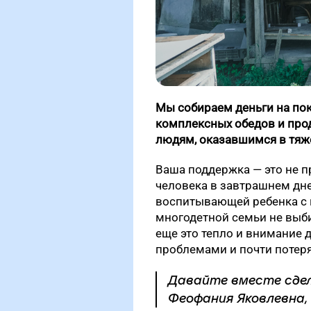
Мы собираем деньги на пок
комплексных обедов и про
людям, оказавшимся в тяже
Ваша поддержка — это не п
человека в завтрашнем дне
воспитывающей ребенка с 
многодетной семьи не выби
еще это тепло и внимание д
проблемами и почти потеря
Давайте вместе сдел
Феофания Яковлевна,