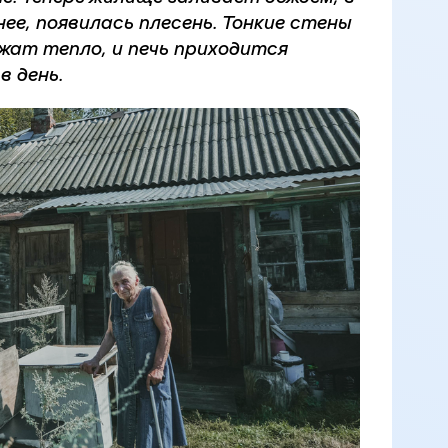
ее, появилась плесень. Тонкие стены
жат тепло, и печь приходится
в день.