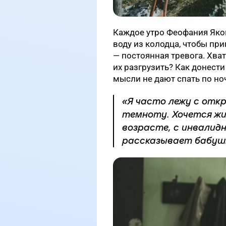
Каждое утро Феофания Яков
воду из колодца, чтобы при
— постоянная тревога. Хва
их разгрузить? Как донести
мысли не дают спать по но
«Я часто лежу с отк
темноту. Хочется жи
возрасте, с инвалидн
рассказывает бабуш