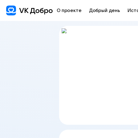
О проекте
Добрый день
Ист