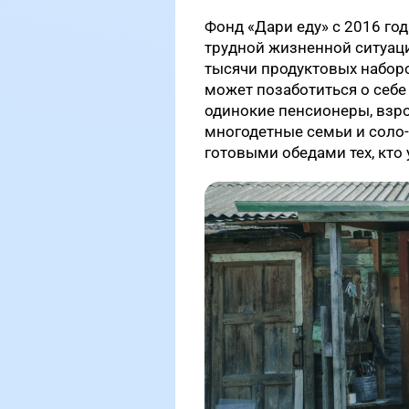
Фонд «Дари еду» с 2016 го
трудной жизненной ситуац
тысячи продуктовых наборов
может позаботиться о себе
одинокие пенсионеры, взр
многодетные семьи и соло-
готовыми обедами тех, кто 