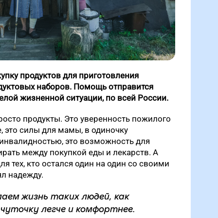
упку продуктов для приготовления
дуктовых наборов. Помощь отправится
лой жизненной ситуации, по всей России.
росто продукты. Это уверенность пожилого
, это силы для мамы, в одиночку
инвалидностью, это возможность для
рать между покупкой еды и лекарств. А
ля тех, кто остался один на один со своими
л надежду.
аем жизнь таких людей, как
 чуточку легче и комфортнее.