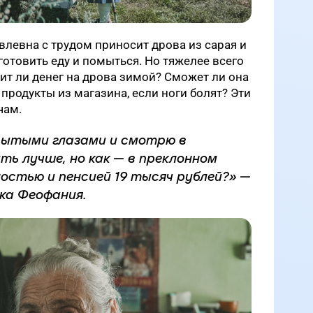
левна с трудом приносит дрова из сарая и
готовить еду и помыться. Но тяжелее всего
тит ли денег на дрова зимой? Сможет ли она
 продукты из магазина, если ноги болят? Эти
чам.
рытыми глазами и смотрю в
ть лучше, но как — в преклонном
остью и пенсией 19 тысяч рублей?» —
ка Феофания.