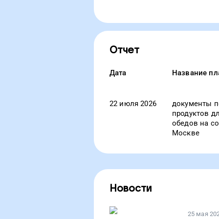
Отчет
Дата
Название пл
22 июля 2026
документы п
продуктов д
обедов на с
Москве
Новости
25 мая 20