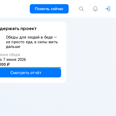
Помочь сейчас
держать проект
Обеды для людей в беде —
не просто еда, а силы жить
дальше
роки сбора
о 7 июня 2026
000
₽
Смотреть отчёт