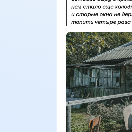
нем стало еще холодн
и старые окна не дер
топить четыре раза 