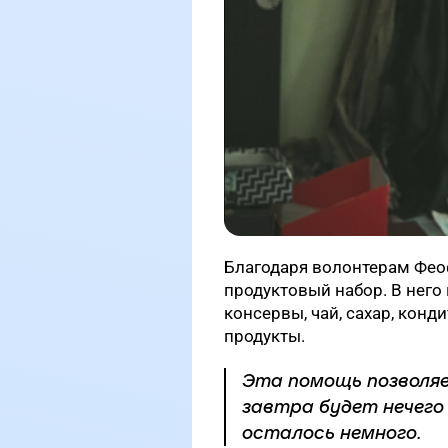
Благодаря волонтерам Фео
продуктовый набор. В него 
консервы, чай, сахар, конд
продукты.
Эта помощь позволяе
завтра будет нечего
осталось немного.