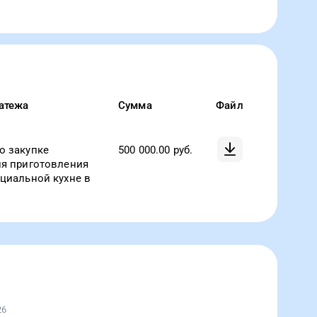
атежа
Сумма
Файл
о закупке
500 000.00
руб.
ля приготовления
оциальной кухне в
26