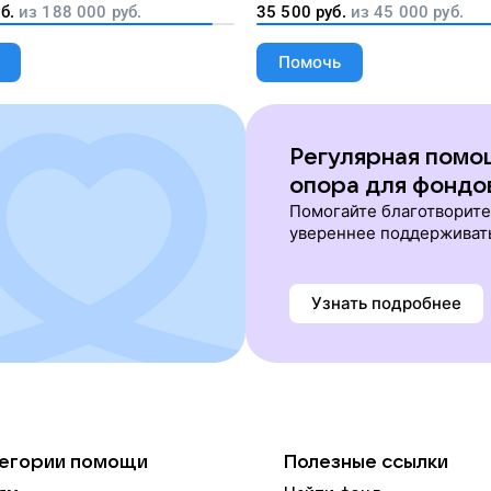
б.
из
188 000
руб.
35 500
руб.
из
45 000
руб.
Помочь
Регулярная помо
опора для фондо
Помогайте благотворит
увереннее поддерживат
Узнать подробнее
егории помощи
Полезные ссылки