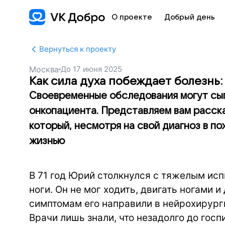
О проекте
Добрый день
Вернуться к проекту
Москва
До
17 июня 2025
Как сила духа побеждает болезнь
Своевременные обследования могут сыг
онкопациента. Представляем вам расск
который, несмотря на свой диагноз в п
жизнью
В 71 год Юрий столкнулся с тяжелым исп
ноги. Он не мог ходить, двигать ногами 
симптомам его направили в нейрохирурги
Врачи лишь знали, что незадолго до гос