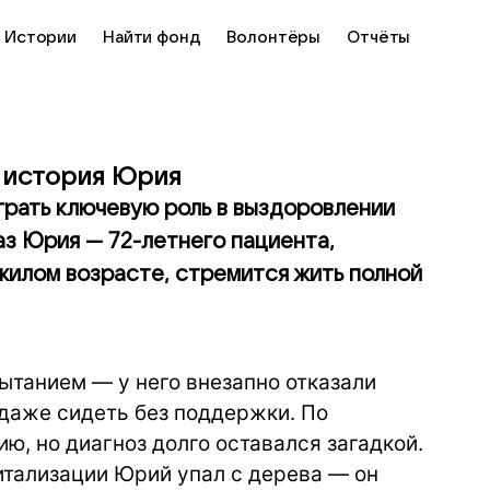
Истории
Найти фонд
Волонтёры
Отчёты
: история Юрия
рать ключевую роль в выздоровлении
аз Юрия — 72-летнего пациента,
ожилом возрасте, стремится жить полной
ытанием — у него внезапно отказали
и даже сидеть без поддержки. По
ю, но диагноз долго оставался загадкой.
питализации Юрий упал с дерева — он