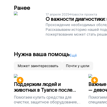
Ранее
17 апреля 2025
Новости проекта
О важности диагностики:
Прохождение необходимых обслед
Рассказываем историю нашей под
пожертвование может стать реша
Нужна ваша помощь
Ещё
Может заинтересовать
Почти у цели
Поддержим людей и
Важные 
животных в Туапсе после
— девоч
разлива мазута
Помогаем
купить средства для
Помогаем
очистки, защитное оборудование,
специалис