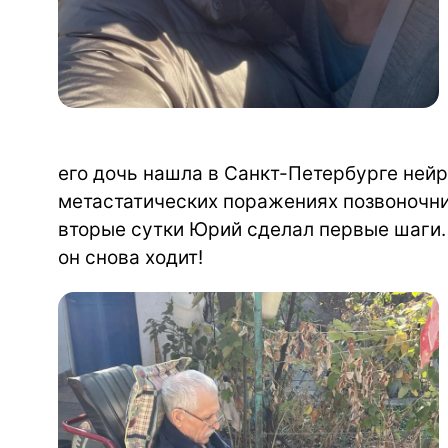
его дочь нашла в Санкт-Петербурге ней
метастатических поражениях позвоночн
вторые сутки Юрий сделал первые шаги. 
он снова ходит!