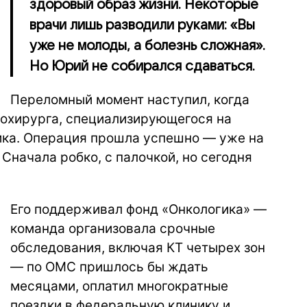
здоровый образ жизни. Некоторые
врачи лишь разводили руками: «Вы
уже не молоды, а болезнь сложная».
Но Юрий не собирался сдаваться.
Переломный момент наступил, когда
рохирурга, специализирующегося на
ика. Операция прошла успешно — уже на
Сначала робко, с палочкой, но сегодня
Его поддерживал фонд «Онкологика» —
команда организовала срочные
обследования, включая КТ четырех зон
— по ОМС пришлось бы ждать
месяцами, оплатил многократные
поездки в федеральную клинику и