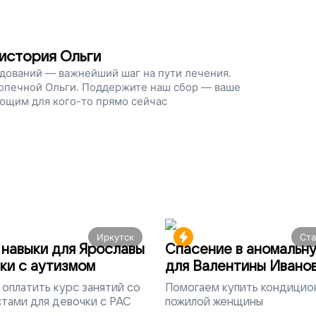
 история Ольги
ований — важнейший шаг на пути лечения.
опечной Ольги. Поддержите наш сбор — ваше
ющим для кого-то прямо сейчас
Иркутск
Ст
навыки для Ярославы
Спасение в аномальн
ки с аутизмом
для Валентины Ивано
оплатить курс занятий со
Помогаем
купить кондицио
тами для девочки с РАС
пожилой женщины