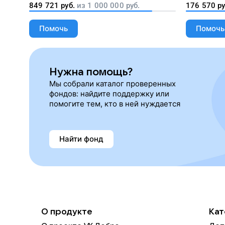
лекарства, корм и предметы первой
849 721
руб.
из
1 000 000
руб.
176 570
ру
необходимости
Помочь
Помочь
Нужна помощь?
Мы собрали каталог проверенных
фондов: найдите поддержку или
помогите тем, кто в ней нуждается
Найти фонд
О продукте
Кат