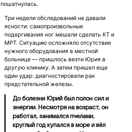
 пошатнулась.
Три недели обследований не давали
ясности: самопроизвольные
подергивания ног мешали сделать КТ и
МРТ. Ситуацию осложняло отсутствие
нужного оборудования в местной
больнице — пришлось везти Юрия в
другую клинику. А затем пришел еще
один удар: диагностировали рак
предстательной железы.
До болезни Юрий был полон сил и
энергии. Несмотря на возраст, он
работал, занимался пчелами,
круглый год купался в море и вёл