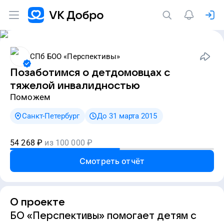
СПб БОО «Перспективы»
Позаботимся о детдомовцах с
тяжелой инвалидностью
Поможем
Санкт-Петербург
До 31 марта 2015
54 268
₽
из
100 000
₽
Смотреть отчёт
О проекте
БО «Перспективы» помогает детям с