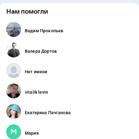
Нам помогли
Вадим Прокопьев
Валера Дортов
Нет имени
vitalik levin
Екатерина Пачганова
Мария