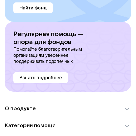
Найти фонд
Регулярная помощь —
опора для фондов
Помогайте благотворительным
организациям увереннее
поддерживать подопечных
Узнать подробнее
О продукте
О проекте VK Добро
Категории помощи
Отчеты VK Добро