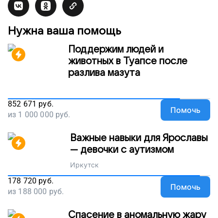
Нужна ваша помощь
Поддержим людей и
животных в Туапсе после
разлива мазута
852 671
руб.
Помочь
из
1 000 000
руб.
Важные навыки для Ярославы
— девочки с аутизмом
Иркутск
178 720
руб.
Помочь
из
188 000
руб.
Спасение в аномальную жару