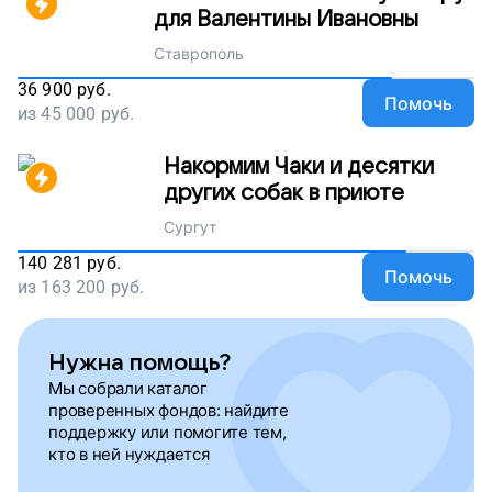
для Валентины Ивановны
Ставрополь
36 900
руб.
Помочь
из
45 000
руб.
Накормим Чаки и десятки
других собак в приюте
Сургут
140 281
руб.
Помочь
из
163 200
руб.
Нужна помощь?
Мы собрали каталог
проверенных фондов: найдите
поддержку или помогите тем,
кто в ней нуждается