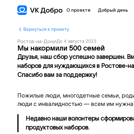
О проекте
Добрый день
Вернуться к проекту
Ростов-на-Дону
До
4 августа 2023
Мы накормили 500 семей
Друзья, наш сбор успешно завершен. В
наборов для нуждающихся в Ростове-на
Спасибо вам за поддержку!
Пожилые люди, многодетные семьи, роди
люди с инвалидностью — всем им нужна
Недавно наши волонтеры сформиров
продуктовых наборов.