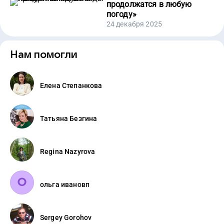
продолжатся в любую
погоду
»
24 декабря 2025
Нам помогли
Елена Степанкова
Татьяна Безгина
Regina Nazyrova
ольга ивановп
Sergey Gorohov