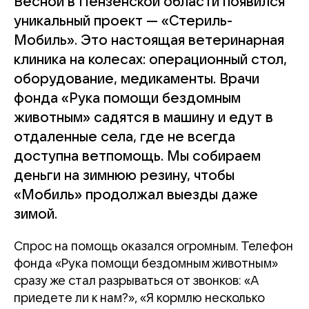
Весной в Пензенской области появился
уникальный проект — «Стериль-
Мобиль». Это настоящая ветеринарная
клиника на колесах: операционный стол,
оборудование, медикаменты. Врачи
фонда «Рука помощи бездомным
животным» садятся в машину и едут в
отдаленные села, где не всегда
доступна ветпомощь. Мы собираем
деньги на зимнюю резину, чтобы
«Мобиль» продолжал выезды даже
зимой.
Спрос на помощь оказался огромным. Телефон
фонда «Рука помощи бездомным животным»
сразу же стал разрываться от звонков: «А
приедете ли к нам?», «Я кормлю несколько