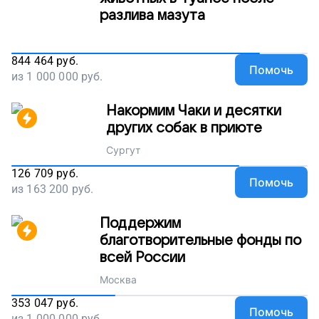
разлива мазута
844 464
руб.
Помочь
из
1 000 000
руб.
Накормим Чаки и десятки
других собак в приюте
Сургут
126 709
руб.
Помочь
из
163 200
руб.
Поддержим
благотворительные фонды по
всей России
Москва
353 047
руб.
Помочь
из
1 000 000
руб.