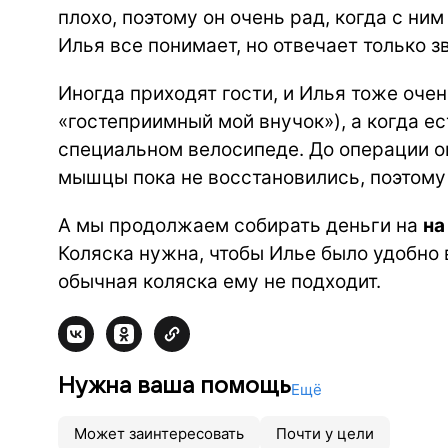
плохо, поэтому он очень рад, когда с ни
Илья все понимает, но отвечает только з
Иногда приходят гости, и Илья тоже очен
«гостеприимный мой внучок»), а когда ес
специальном велосипеде. До операции он
мышцы пока не восстановились, поэтому
А мы продолжаем собирать деньги на
на
Коляска нужна, чтобы Илье было удобно 
обычная коляска ему не подходит.
Нужна ваша помощь
Ещё
Может заинтересовать
Почти у цели