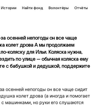
Истории
Найти фонд
Волонтёры
Отчёты
-за осенней непогоды он все чаще
шка колет дрова А мы продолжаем
ло-коляску для Ильи. Коляска нужна,
ездить по улице — обычная коляска ему
сте с бабушкой и дедушкой, поддержите
за осенней непогоды он все чаще сидит
едушка колет дрова (а иногда и помогает
ь с машинками, но руки его слушаются