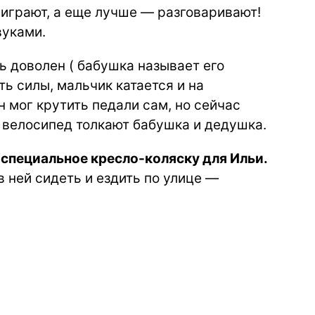
м играют, а еще лучше — разговаривают!
вуками.
ь доволен ( бабушка называет его
ть силы, мальчик катается и на
 мог крутить педали сам, но сейчас
 велосипед толкают бабушка и дедушка.
 специальное кресло-коляску для Ильи.
в ней сидеть и ездить по улице —