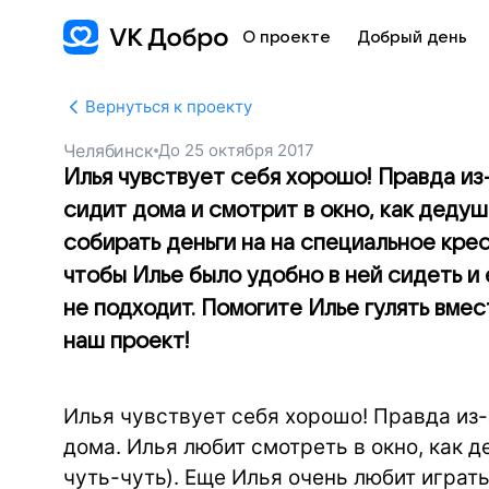
О проекте
Добрый день
Вернуться к проекту
Челябинск
До
25 октября 2017
Илья чувствует себя хорошо! Правда из
сидит дома и смотрит в окно, как деду
собирать деньги на на специальное крес
чтобы Илье было удобно в ней сидеть и 
не подходит. Помогите Илье гулять вме
наш проект!
Илья чувствует себя хорошо! Правда из-
дома. Илья любит смотреть в окно, как д
чуть-чуть). Еще Илья очень любит играт