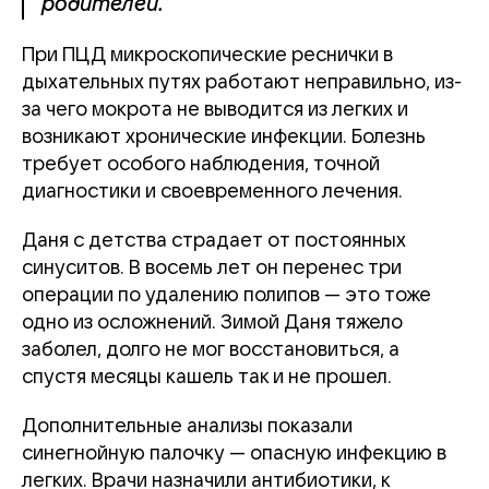
родителей.
При ПЦД микроскопические реснички в
дыхательных путях работают неправильно, из-
за чего мокрота не выводится из легких и
возникают хронические инфекции. Болезнь
требует особого наблюдения, точной
диагностики и своевременного лечения.
Даня с детства страдает от постоянных
синуситов. В восемь лет он перенес три
операции по удалению полипов — это тоже
одно из осложнений. Зимой Даня тяжело
заболел, долго не мог восстановиться, а
спустя месяцы кашель так и не прошел.
Дополнительные анализы показали
синегнойную палочку — опасную инфекцию в
легких. Врачи назначили антибиотики, к