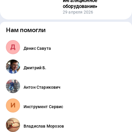
ингаляционное
оборудование
»
29 апреля 2026
Нам помогли
Денис Савута
Дмитрий Б.
Антон Старикович
Инструмент Сервис
Владислав Морозов