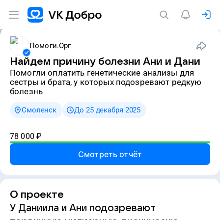
Помоги.Орг
Найдем причину болезни Ани и Дани
Помогли оплатить генетические анализы для
сестры и брата, у которых подозревают редкую
болезнь
Смоленск
До 25 декабря 2025
78 000
₽
Смотреть отчёт
О проекте
У Даниила и Ани подозревают