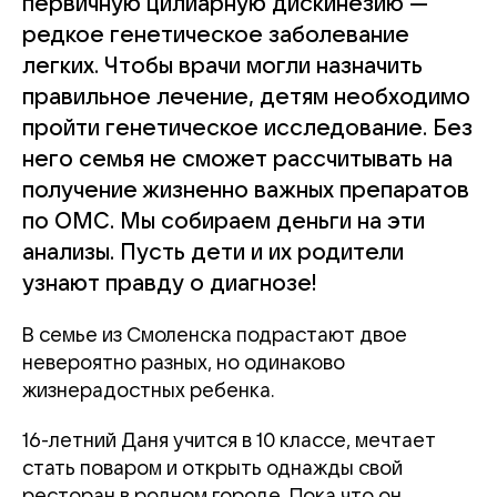
первичную цилиарную дискинезию —
редкое генетическое заболевание
легких. Чтобы врачи могли назначить
правильное лечение, детям необходимо
пройти генетическое исследование. Без
него семья не сможет рассчитывать на
получение жизненно важных препаратов
по ОМС. Мы собираем деньги на эти
анализы. Пусть дети и их родители
узнают правду о диагнозе!
В семье из Смоленска подрастают двое
невероятно разных, но одинаково
жизнерадостных ребенка.
16-летний Даня учится в 10 классе, мечтает
стать поваром и открыть однажды свой
ресторан в родном городе. Пока что он