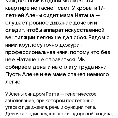
Каждую ночь в одной московской
квартире не гаснет свет. У кровати 17-
летней Алены сидит мама Наташа —
слушает ровное дыхание дочери и
следит, чтобы аппарат искусственной
вентиляции легких не дал сбоя. Рядом с
ними круглосуточно дежурит
профессиональная няня, потому что без
нее Наташе не справиться. Мы
собираем деньги на оплату труда няни.
Пусть Алене и ее маме станет немного
легче!
У Алены синдром Ретта — генетическое
заболевание, при котором постепенно
угасают движения, речь и функции тела.
Девочка родилась, казалось, здоровой, ходила,