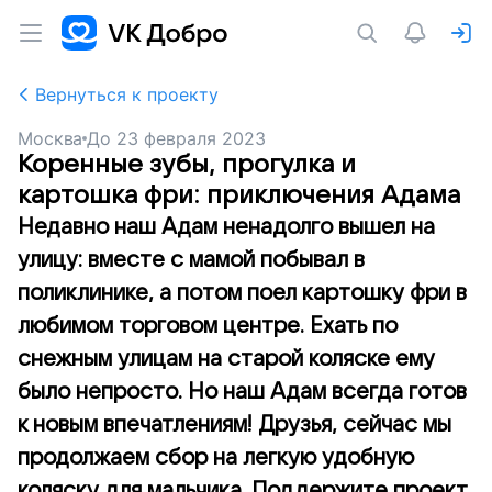
Вернуться к проекту
Москва
До
23 февраля 2023
Коренные зубы, прогулка и
картошка фри: приключения Адама
Недавно наш Адам ненадолго вышел на
улицу: вместе с мамой побывал в
поликлинике, а потом поел картошку фри в
любимом торговом центре. Ехать по
снежным улицам на старой коляске ему
было непросто. Но наш Адам всегда готов
к новым впечатлениям! Друзья, сейчас мы
продолжаем сбор на легкую удобную
коляску для мальчика. Поддержите проект.