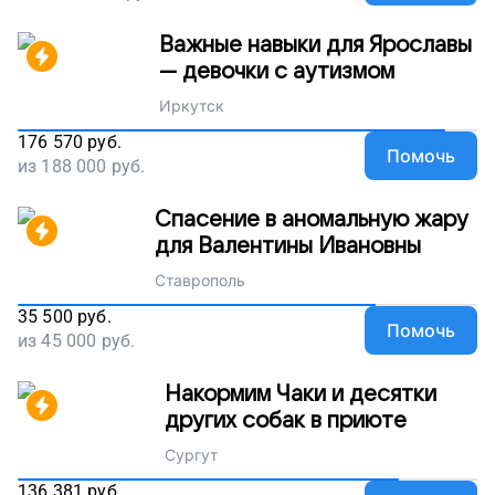
Важные навыки для Ярославы
— девочки с аутизмом
Иркутск
176 570
руб.
Помочь
из
188 000
руб.
Спасение в аномальную жару
для Валентины Ивановны
Ставрополь
35 500
руб.
Помочь
из
45 000
руб.
Накормим Чаки и десятки
других собак в приюте
Сургут
136 381
руб.