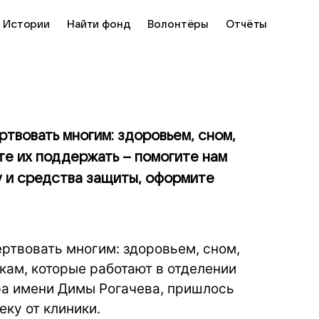
Истории
Найти фонд
Волонтёры
Отчёты
твовать многим: здоровьем, сном,
те их поддержать – помогите нам
у и средства защиты, оформите
твовать многим: здоровьем, сном,
кам, которые работают в отделении
ра имени Димы Рогачева, пришлось
ку от клиники.