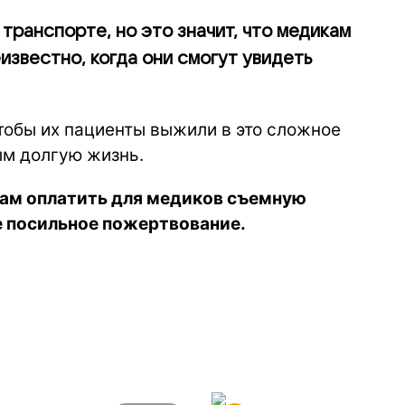
 транспорте, но это значит, что медикам
еизвестно, когда они смогут увидеть
чтобы их пациенты выжили в это сложное
ым долгую жизнь.
нам оплатить для медиков съемную
е посильное пожертвование.