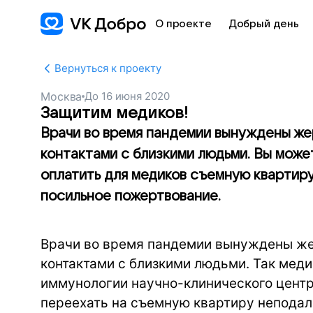
О проекте
Добрый день
Вернуться к проекту
Москва
До
16 июня 2020
Защитим медиков!
Врачи во время пандемии вынуждены жер
контактами с близкими людьми. Вы може
оплатить для медиков съемную квартир
посильное пожертвование.
Врачи во время пандемии вынуждены жер
контактами с близкими людьми. Так меди
иммунологии научно-клинического цент
переехать на съемную квартиру неподале