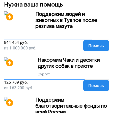
Нужна ваша помощь
Поддержим людей и
животных в Туапсе после
разлива мазута
844 464
руб.
Помочь
из
1 000 000
руб.
Накормим Чаки и десятки
других собак в приюте
Сургут
126 709
руб.
Помочь
из
163 200
руб.
Поддержим
благотворительные фонды по
всей России