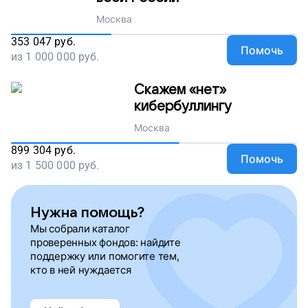
Москва
353 047
руб.
Помочь
из
1 000 000
руб.
Скажем «нет»
кибербуллингу
Москва
899 304
руб.
Помочь
из
1 500 000
руб.
Нужна помощь?
Мы собрали каталог
проверенных фондов: найдите
поддержку или помогите тем,
кто в ней нуждается