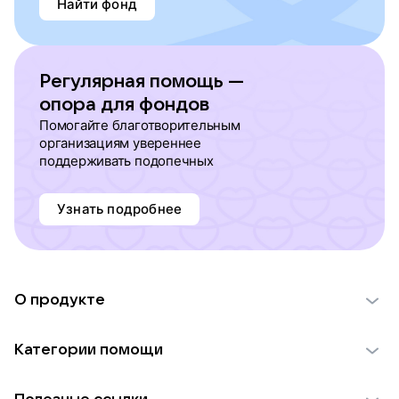
Найти фонд
Регулярная помощь —
опора для фондов
Помогайте благотворительным
организациям увереннее
поддерживать подопечных
Узнать подробнее
О продукте
О проекте VK Добро
Категории помощи
Отчеты VK Добро
Детям
Использование материалов