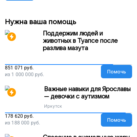
осмотрит девочку, чтобы скорректировать
дальнейшее лечение. А мы по-прежнему надеемся
на вашу помощь маленькой Азалии.
Нужна ваша помощь
Поддержим людей и
животных в Туапсе после
разлива мазута
851 071
руб.
Помочь
из
1 000 000
руб.
Важные навыки для Ярославы
— девочки с аутизмом
Иркутск
178 620
руб.
Помочь
из
188 000
руб.