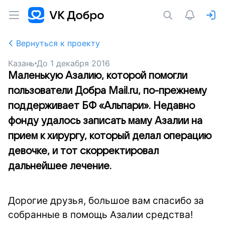
Вернуться к проекту
Казань
До
1 декабря 2016
Маленькую Азалию, которой помогли
пользователи Добра Mail.ru, по-прежнему
поддерживает БФ «Альпари». Недавно
фонду удалось записать маму Азалии на
прием к хирургу, который делал операцию
девочке, и тот скорректировал
дальнейшее лечение.
Дорогие друзья, большое вам спасибо за
собранные в помощь Азалии средства!