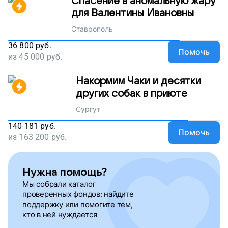
Спасение в аномальную жару
для Валентины Ивановны
Ставрополь
36 800
руб.
Помочь
из
45 000
руб.
Накормим Чаки и десятки
других собак в приюте
Сургут
140 181
руб.
Помочь
из
163 200
руб.
Нужна помощь?
Мы собрали каталог
проверенных фондов: найдите
поддержку или помогите тем,
кто в ней нуждается