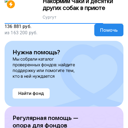
Накормим Чаки и десятки
других собак в приюте
Сургут
136 881
руб.
Помочь
из
163 200
руб.
Нужна помощь?
Мы собрали каталог
проверенных фондов: найдите
поддержку или помогите тем,
кто в ней нуждается
Найти фонд
Регулярная помощь —
опора для фондов