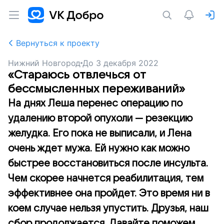
Вернуться к проекту
Нижний Новгород
До
3 декабря 2022
«Стараюсь отвлечься от
бессмысленных переживаний»
На днях Леша перенес операцию по
удалению второй опухоли — резекцию
желудка. Его пока не выписали, и Лена
очень ждет мужа. Ей нужно как можно
быстрее восстановиться после инсульта.
Чем скорее начнется реабилитация, тем
эффективнее она пройдет. Это время ни в
коем случае нельзя упустить. Друзья, наш
сбор продолжается. Давайте поможем