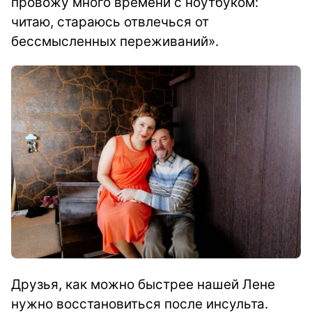
провожу много времени с ноутбуком:
читаю, стараюсь отвлечься от
бессмысленных переживаний».
Друзья, как можно быстрее нашей Лене
нужно восстановиться после инсульта.