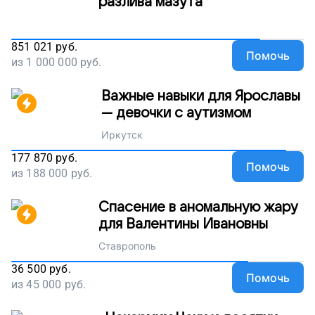
разлива мазута
851 021
руб.
Помочь
из
1 000 000
руб.
Важные навыки для Ярославы
— девочки с аутизмом
Иркутск
177 870
руб.
Помочь
из
188 000
руб.
Спасение в аномальную жару
для Валентины Ивановны
Ставрополь
36 500
руб.
Помочь
из
45 000
руб.