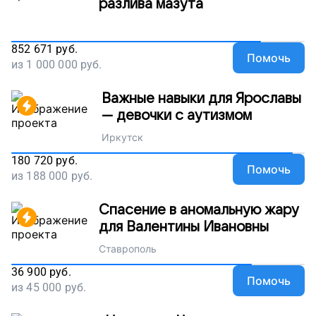
разлива мазута
852 671
руб.
Помочь
из
1 000 000
руб.
Важные навыки для Ярославы
— девочки с аутизмом
Иркутск
180 720
руб.
Помочь
из
188 000
руб.
Спасение в аномальную жару
для Валентины Ивановны
Ставрополь
36 900
руб.
Помочь
из
45 000
руб.