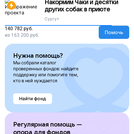
Накормим Чаки и десятки
других собак в приюте
Сургут
140 782
руб.
Помочь
из
163 200
руб.
Нужна помощь?
Мы собрали каталог
проверенных фондов: найдите
поддержку или помогите тем,
кто в ней нуждается
Найти фонд
Регулярная помощь —
опора для фондов