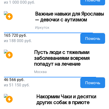
Помочь
из
1 000 000
руб.
Важные навыки для Ярославы
— девочки с аутизмом
Иркутск
165 720
руб.
Помочь
из
188 000
руб.
Пусть люди с тяжелыми
заболеваниями вовремя
попадут на лечение
Москва
46 566
руб.
Помочь
из
51 150
руб.
Накормим Чаки и десятки
других собак в приюте