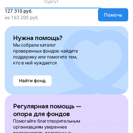
Сургут
127 310
руб.
Помочь
из
163 200
руб.
Нужна помощь?
Мы собрали каталог
проверенных фондов: найдите
поддержку или помогите тем,
кто в ней нуждается
Найти фонд
Регулярная помощь —
опора для фондов
Помогайте благотворительным
организациям увереннее
поддерживать подопечных