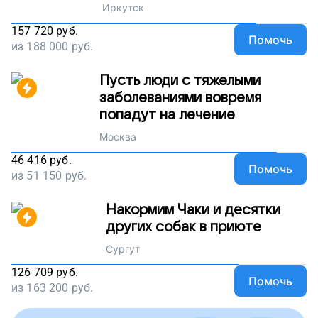
Иркутск
157 720
руб.
Помочь
из
188 000
руб.
Пусть люди с тяжелыми
заболеваниями вовремя
попадут на лечение
Москва
46 416
руб.
Помочь
из
51 150
руб.
Накормим Чаки и десятки
других собак в приюте
Сургут
126 709
руб.
Помочь
из
163 200
руб.