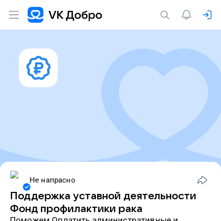
Не напрасно
Поддержка уставной деятельности
Фонд профилактики рака
Поможем Оплатить административные и