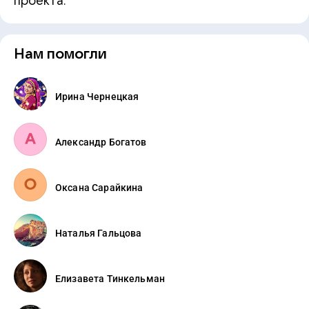
проекта.
Нам помогли
Ирина Чернецкая
Александр Богатов
Оксана Сарайкина
Наталья Гальцова
Елизавета Тинкельман