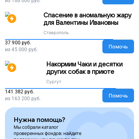
из
188 000
руб.
Спасение в аномальную жару
для Валентины Ивановны
Ставрополь
37 900
руб.
Помочь
из
45 000
руб.
Накормим Чаки и десятки
других собак в приюте
Сургут
141 382
руб.
Помочь
из
163 200
руб.
Нужна помощь?
Мы собрали каталог
проверенных фондов: найдите