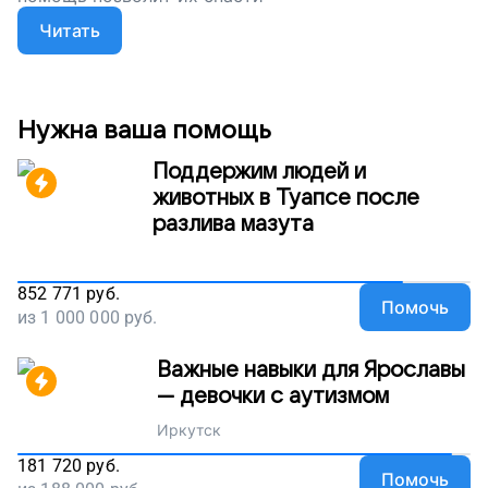
Читать
Нужна ваша помощь
Поддержим людей и
животных в Туапсе после
разлива мазута
852 771
руб.
Помочь
из
1 000 000
руб.
Важные навыки для Ярославы
— девочки с аутизмом
Иркутск
181 720
руб.
Помочь