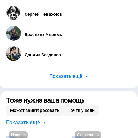
Сергей Неважнов
Ярослава Черных
Даниил Богданов
Показать ещё
Тоже нужна ваша помощь
Может заинтересовать
Почти у цели
Показать ещё
Иркутск
Ставрополь